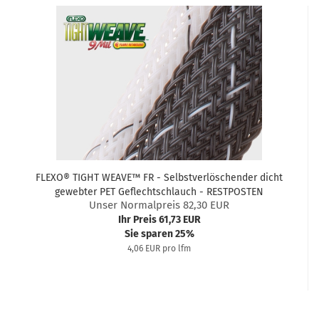
FLEXO® TIGHT WEAVE™ FR - Selbstverlöschender dicht
gewebter PET Geflechtschlauch - RESTPOSTEN
Unser Normalpreis 82,30 EUR
Ihr Preis 61,73 EUR
Sie sparen 25%
4,06 EUR pro lfm