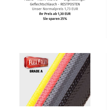
Geflechtschlauch - RESTPOSTEN
Unser Normalpreis 1,73 EUR
Ihr Preis ab 1,30 EUR
Sie sparen 25%