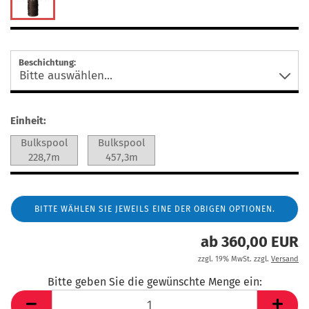
Beschichtung:
Einheit:
Bulkspool
Bulkspool
228,7m
457,3m
BITTE WÄHLEN SIE JEWEILS EINE DER OBIGEN OPTIONEN.
ab 360,00 EUR
zzgl. 19% MwSt. zzgl.
Versand
Bitte geben Sie die gewünschte Menge ein: