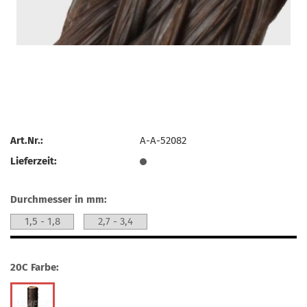
Art.Nr.:
A-A-52082
Lieferzeit:
Durchmesser in mm:
1,5 - 1,8
2,7 - 3,4
20C Farbe: